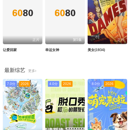
正片
第5集
正片
让爱回家
幸运女神
美女(1934)
最新综艺
更多
7.0分
2026
4.0分
2026
8.0分
2026