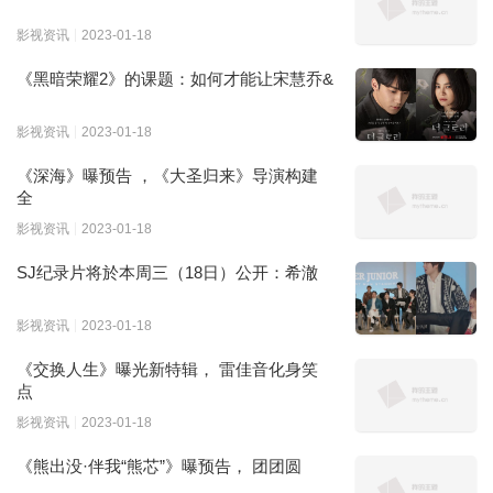
影视资讯
2023-01-18
《黑暗荣耀2》的课题：如何才能让宋慧乔&
影视资讯
2023-01-18
《深海》曝预告 ，《大圣归来》导演构建
全
影视资讯
2023-01-18
SJ纪录片将於本周三（18日）公开：希澈
影视资讯
2023-01-18
《交换人生》曝光新特辑， 雷佳音化身笑
点
影视资讯
2023-01-18
《熊出没·伴我“熊芯”》曝预告， 团团圆