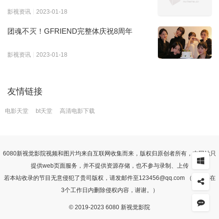
影视资讯
2023-01-18
团魂不灭！GFRIEND完整体庆祝8周年
影视资讯
2023-01-18
友情链接
电影天堂
bt天堂
高清电影下载
6080
新视觉影院
视频和图片均来自互联网收集而来，版权归原创者所有，本网站只
提供web页面服务，并不提供资源存储，也不参与录制、上传
若本站收录的节目无意侵犯了贵司版权，请发邮件至123456@qq.com （我们会在
3个工作日内删除侵权内容，谢谢。）
© 2019-2023 6080 新视觉影院