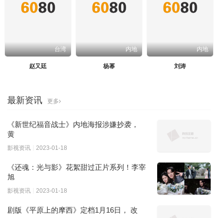
台湾
内地
内地
赵又廷
杨幂
刘涛
最新资讯
更多
《新世纪福音战士》内地海报涉嫌抄袭，
黄
影视资讯
2023-01-18
《还魂：光与影》花絮甜过正片系列！李宰
旭
影视资讯
2023-01-18
剧版《平原上的摩西》定档1月16日， 改