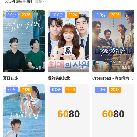
最新连续剧
更多
3.0分
2026
10.0分
2026
9.0分
2026
第1集
第2集
第5集
夏日狂热
我的偶像总裁
Crossroad～救命救急的约定
7.0分
2026
6.0分
2026
1.0分
2013