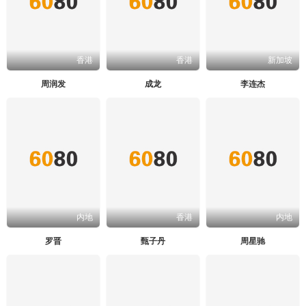
香港
香港
新加坡
周润发
成龙
李连杰
内地
香港
内地
罗晋
甄子丹
周星驰