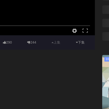
290
244
上集
下集
10