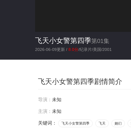
飞天小女警第四季
第01集
2026-06-09更新 /
8.0分
/
纪录片
/
美国
/
2001
飞天小女警第四季剧情简介
导演：
未知
主演：
未知
关键词：
飞天小女警第四季
飞天
她们