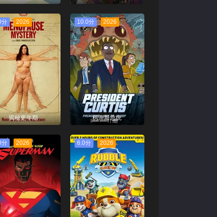
.0分
2026
10.0分
2026
揭秘更年期
柯蒂斯总统
.0分
2026
6.0分
2026