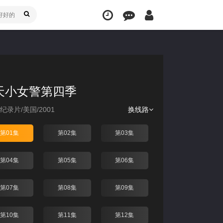
天小女警第四季
纪录片
/
美国
/
2001
换线路
第01集
第02集
第03集
第04集
第05集
第06集
第07集
第08集
第09集
第10集
第11集
第12集