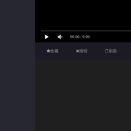
收藏
报错
刷新